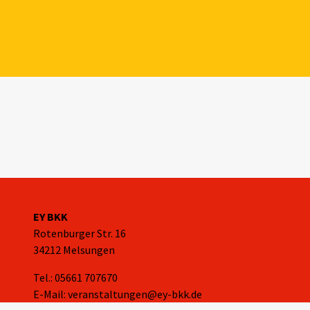
EY BKK
Rotenburger Str. 16
34212 Melsungen
Tel.: 05661 707670
E-Mail: veranstaltungen@ey-bkk.de